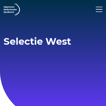
Selectie West
Selectiewedstrijd West 11-03-2023