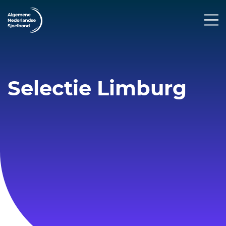
Selectie Limburg
Selectiewedstrijd Limburg 25-02-
2023