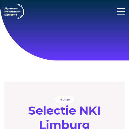
11-01-20
Selectie NKI
Limburg