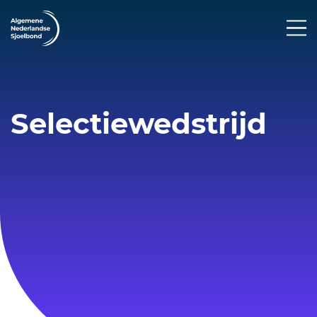
Selectiewedstrijd
Eerste Landelijke
Selectiewedstrijd NK Individueel