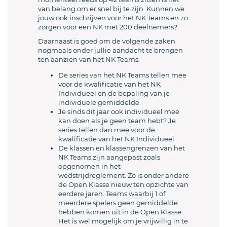
van belang om er snel bij te zijn. Kunnen we
jouw ook inschrijven voor het NK Teams en zo
zorgen voor een NK met 200 deelnemers?
Daarnaast is goed om de volgende zaken
nogmaals onder jullie aandacht te brengen
ten aanzien van het NK Teams:
De series van het NK Teams tellen mee
voor de kwalificatie van het NK
Individueel en de bepaling van je
individuele gemiddelde.
Je sinds dit jaar ook individueel mee
kan doen als je geen team hebt? Je
series tellen dan mee voor de
kwalificatie van het NK Individueel
De klassen en klassengrenzen van het
NK Teams zijn aangepast zoals
opgenomen in het
wedstrijdreglement. Zo is onder andere
de Open Klasse nieuw ten opzichte van
eerdere jaren. Teams waarbij 1 of
meerdere spelers geen gemiddelde
hebben komen uit in de Open Klasse.
Het is wel mogelijk om je vrijwillig in te