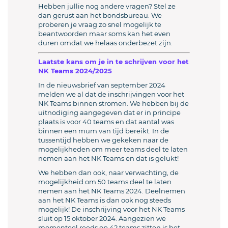
Hebben jullie nog andere vragen? Stel ze
dan gerust aan het bondsbureau. We
proberen je vraag zo snel mogelijk te
beantwoorden maar soms kan het even
duren omdat we helaas onderbezet zijn.
Laatste kans om je in te schrijven voor het
NK Teams 2024/2025
In de nieuwsbrief van september 2024
melden we al dat de inschrijvingen voor het
NK Teams binnen stromen. We hebben bij de
uitnodiging aangegeven dat er in principe
plaats is voor 40 teams en dat aantal was
binnen een mum van tijd bereikt. In de
tussentijd hebben we gekeken naar de
mogelijkheden om meer teams deel te laten
nemen aan het NK Teams en dat is gelukt!
We hebben dan ook, naar verwachting, de
mogelijkheid om 50 teams deel te laten
nemen aan het NK Teams 2024. Deelnemen
aan het NK Teams is dan ook nog steeds
mogelijk! De inschrijving voor het NK Teams
sluit op 15 oktober 2024. Aangezien we
momenteel reeds op 42 teams zitten is het