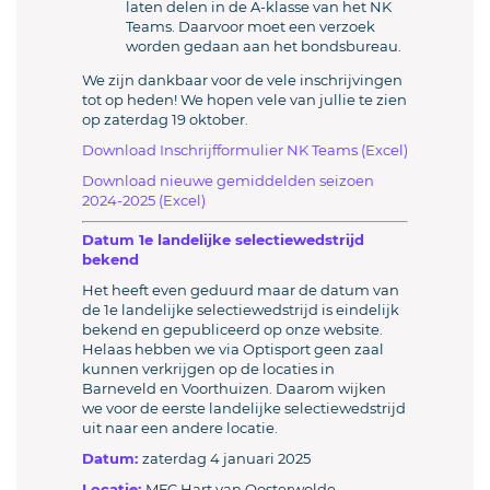
laten delen in de A-klasse van het NK
Teams. Daarvoor moet een verzoek
worden gedaan aan het bondsbureau.
We zijn dankbaar voor de vele inschrijvingen
tot op heden! We hopen vele van jullie te zien
op zaterdag 19 oktober.
Download Inschrijfformulier NK Teams (Excel)
Download nieuwe gemiddelden seizoen
2024-2025 (Excel)
Datum 1e landelijke selectiewedstrijd
bekend
Het heeft even geduurd maar de datum van
de 1e landelijke selectiewedstrijd is eindelijk
bekend en gepubliceerd op onze website.
Helaas hebben we via Optisport geen zaal
kunnen verkrijgen op de locaties in
Barneveld en Voorthuizen. Daarom wijken
we voor de eerste landelijke selectiewedstrijd
uit naar een andere locatie.
Datum:
zaterdag 4 januari 2025
Locatie:
MFC Hart van Oosterwolde