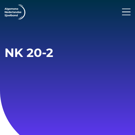
NK 20-2
COVID-19 Nieuws