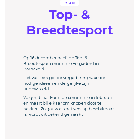
17-12-15
Top- &
Breedtesport
Op 16 december heeft de Top- &
Breedtesportcommissie vergaderd in
Barneveld.
Het was een goede vergadering waar de
nodige ideeën en dergelijke zijn
uitgewisseld.
Volgend jaar komt de commissie in februari
en maart bij elkaar om knopen door te
hakken. Zo gauw als het verslag beschikbaar
is, wordt dit bekend gemaakt.