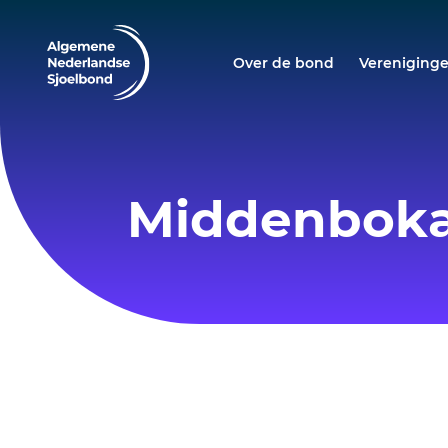
Over de bond
Vereniging
Middenboka