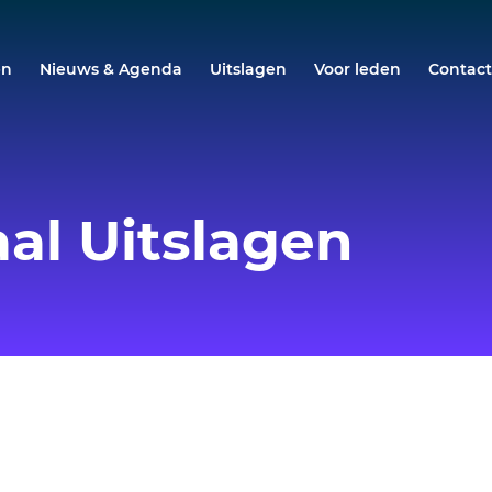
en
Nieuws & Agenda
Uitslagen
Voor leden
Contac
al Uitslagen