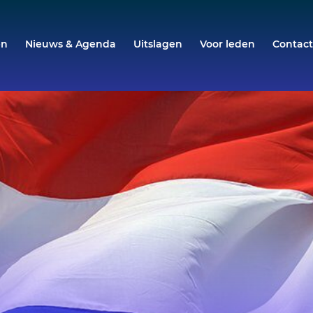
en
Nieuws & Agenda
Uitslagen
Voor leden
Contac