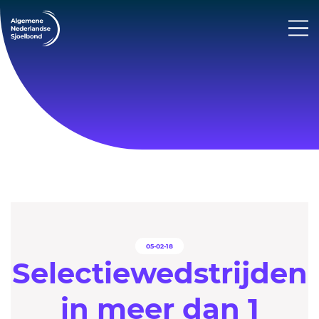
05-02-18
Selectiewedstrijden
in meer dan 1