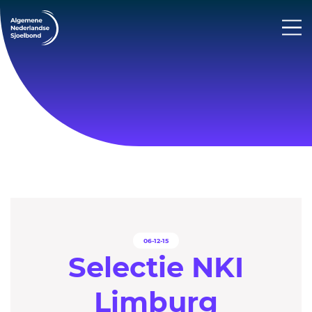
06-12-15
Selectie NKI
Limburg