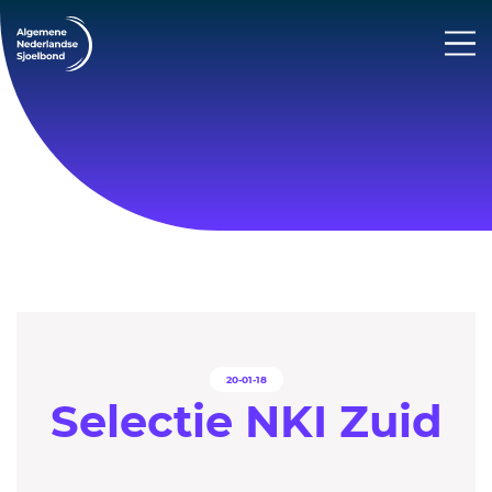
20-01-18
Selectie NKI Zuid