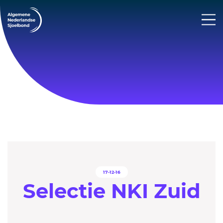
17-12-16
Selectie NKI Zuid