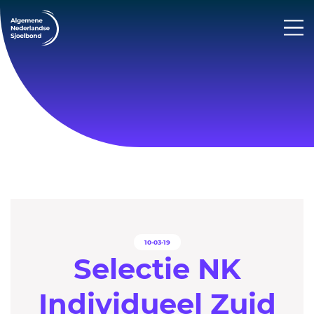
10-03-19
Selectie NK
Individueel Zuid