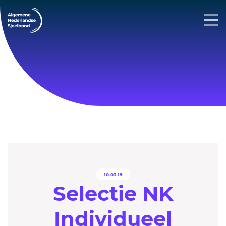
10-03-19
Selectie NK
Individueel