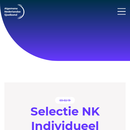
03-02-19
Selectie NK
Individueel