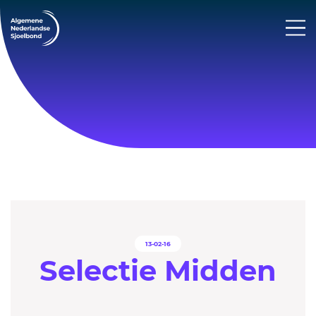
13-02-16
Selectie Midden