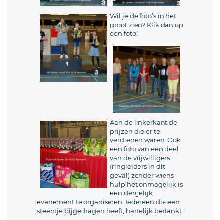
Wil je de foto’s in het
groot zien? Klik dan op
een foto!
Aan de linkerkant de
prijzen die er te
verdienen waren. Ook
een foto van een deel
van de vrijwilligers
(ringleiders in dit
geval) zonder wiens
hulp het onmogelijk is
een dergelijk
evenement te organiseren. Iedereen die een
steentje bijgedragen heeft, hartelijk bedankt.