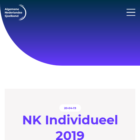
20-04-19
NK Individueel
2019