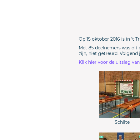
Op 15 oktober 2016 is in ’t
Met 85 deelnemers was dit 
zijn, niet getreurd. Volgend 
Klik hier voor de uitslag va
Schilte