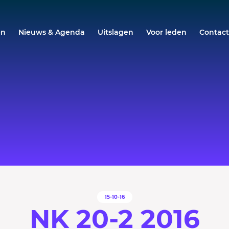
en
Nieuws & Agenda
Uitslagen
Voor leden
Contac
15-10-16
NK 20-2 2016