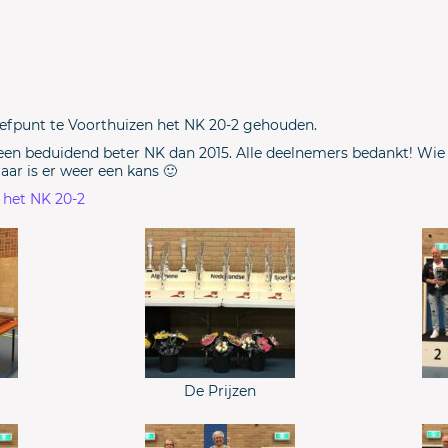
 Trefpunt te Voorthuizen het NK 20-2 gehouden.
een beduidend beter NK dan 2015. Alle deelnemers bedankt! Wie
jaar is er weer een kans 🙂
n het NK 20-2
De Prijzen