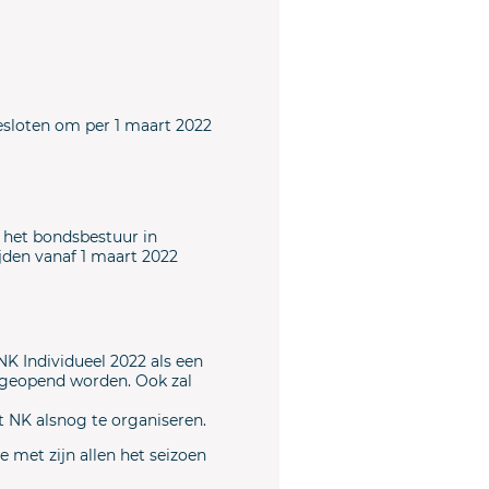
esloten om per 1 maart 2022
 het bondsbestuur in
jden vanaf 1 maart 2022
NK Individueel 2022 als een
2 geopend worden. Ook zal
t NK alsnog te organiseren.
 met zijn allen het seizoen