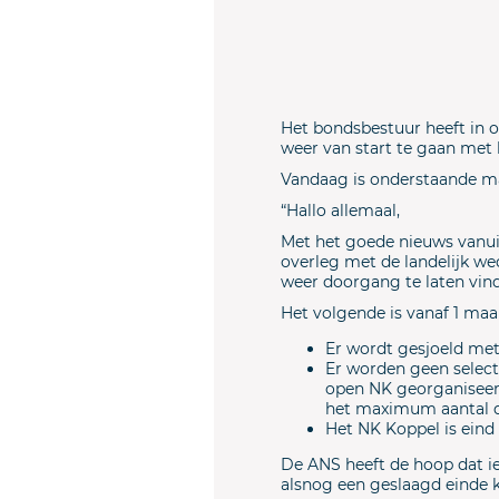
Het bondsbestuur heeft in o
weer van start te gaan met h
Vandaag is onderstaande mai
“Hallo allemaal,
Met het goede nieuws vanui
overleg met de landelijk w
weer doorgang te laten vin
Het volgende is vanaf 1 maa
Er wordt gesjoeld me
Er worden geen select
open NK georganiseerd
het maximum aantal 
Het NK Koppel is eind
De ANS heeft de hoop dat ie
alsnog een geslaagd einde 