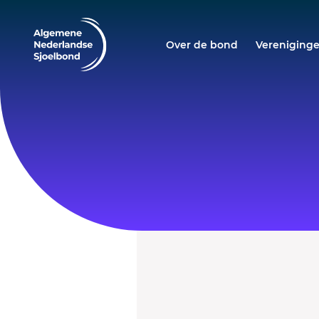
Over de bond
Vereniging