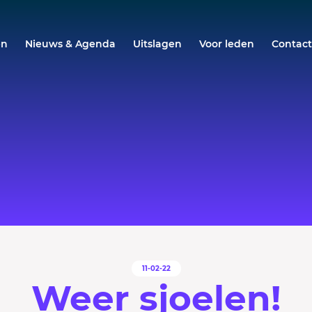
en
Nieuws & Agenda
Uitslagen
Voor leden
Contac
11-02-22
Weer sjoelen!