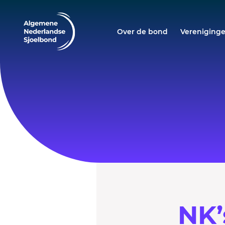
Over de bond
Vereniging
NK’