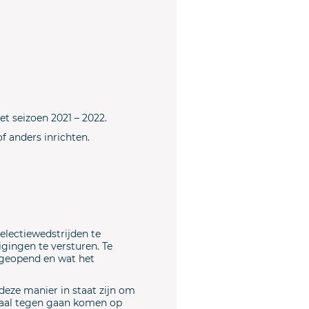
et seizoen 2021 – 2022.
 anders inrichten.
electiewedstrijden te
gingen te versturen. Te
s geopend en wat het
deze manier in staat zijn om
ssaal tegen gaan komen op