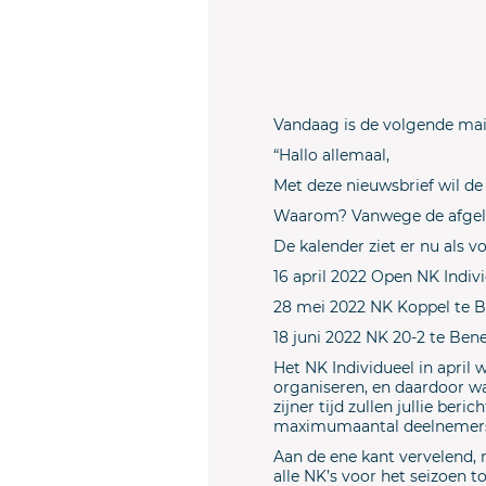
Vandaag is de volgende mail
“Hallo allemaal,
Met deze nieuwsbrief wil de 
Waarom? Vanwege de afgela
De kalender ziet er nu als v
16 april 2022 Open NK Indiv
28 mei 2022 NK Koppel te B
18 juni 2022 NK 20-2 te Be
Het NK Individueel in april
organiseren, en daardoor wa
zijner tijd zullen jullie be
maximumaantal deelnemers 
Aan de ene kant vervelend, 
alle NK’s voor het seizoen 