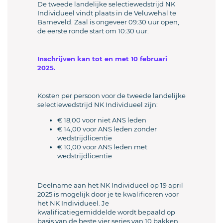
De tweede landelijke selectiewedstrijd NK
Individueel vindt plaats in de Veluwehal te
Barneveld. Zaal is ongeveer 09:30 uur open,
de eerste ronde start om 10:30 uur.
Inschrijven kan tot en met 10 februari
2025.
Kosten per persoon voor de tweede landelijke
selectiewedstrijd NK Individueel zijn:
€ 18,00 voor niet ANS leden
€ 14,00 voor ANS leden zonder
wedstrijdlicentie
€ 10,00 voor ANS leden met
wedstrijdlicentie
Deelname aan het NK Individueel op 19 april
2025 is mogelijk door je te kwalificeren voor
het NK Individueel. Je
kwalificatiegemiddelde wordt bepaald op
basis van de beste vier series van 10 bakken