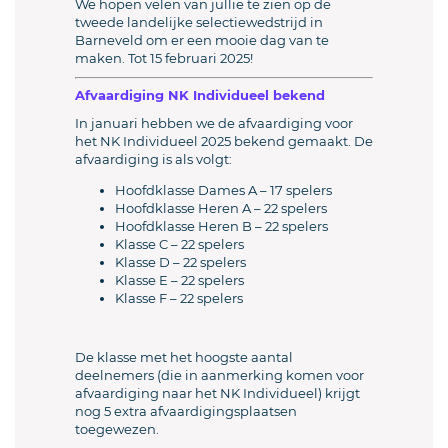
We hopen velen van jullie te zien op de
tweede landelijke selectiewedstrijd in
Barneveld om er een mooie dag van te
maken. Tot 15 februari 2025!
Afvaardiging NK Individueel bekend
In januari hebben we de afvaardiging voor
het NK Individueel 2025 bekend gemaakt. De
afvaardiging is als volgt:
Hoofdklasse Dames A – 17 spelers
Hoofdklasse Heren A – 22 spelers
Hoofdklasse Heren B – 22 spelers
Klasse C – 22 spelers
Klasse D – 22 spelers
Klasse E – 22 spelers
Klasse F – 22 spelers
De klasse met het hoogste aantal
deelnemers (die in aanmerking komen voor
afvaardiging naar het NK Individueel) krijgt
nog 5 extra afvaardigingsplaatsen
toegewezen.