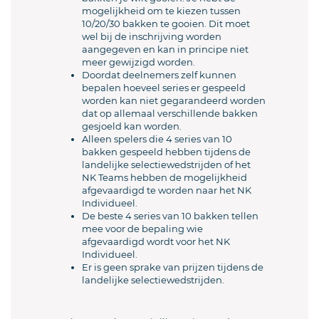
mogelijkheid om te kiezen tussen
10/20/30 bakken te gooien. Dit moet
wel bij de inschrijving worden
aangegeven en kan in principe niet
meer gewijzigd worden.
Doordat deelnemers zelf kunnen
bepalen hoeveel series er gespeeld
worden kan niet gegarandeerd worden
dat op allemaal verschillende bakken
gesjoeld kan worden.
Alleen spelers die 4 series van 10
bakken gespeeld hebben tijdens de
landelijke selectiewedstrijden of het
NK Teams hebben de mogelijkheid
afgevaardigd te worden naar het NK
Individueel.
De beste 4 series van 10 bakken tellen
mee voor de bepaling wie
afgevaardigd wordt voor het NK
Individueel.
Er is geen sprake van prijzen tijdens de
landelijke selectiewedstrijden.