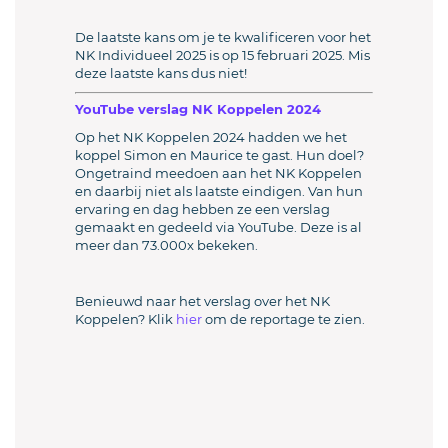
De laatste kans om je te kwalificeren voor het
NK Individueel 2025 is op 15 februari 2025. Mis
deze laatste kans dus niet!
YouTube verslag NK Koppelen 2024
Op het NK Koppelen 2024 hadden we het
koppel Simon en Maurice te gast. Hun doel?
Ongetraind meedoen aan het NK Koppelen
en daarbij niet als laatste eindigen. Van hun
ervaring en dag hebben ze een verslag
gemaakt en gedeeld via YouTube. Deze is al
meer dan 73.000x bekeken.
Benieuwd naar het verslag over het NK
Koppelen? Klik
hier
om de reportage te zien.