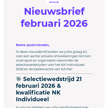
09-02-26
Nieuwsbrief
februari 2026
Beste sjoelvrienden,
In deze nieuwsbrief praten we jullie graag bij
over een aantal actuele ontwikkelingen binnen
onze sport en organisatie waaronder de
selectiewedstrijden voor het NK Individueel
2026 en de bakkenactie van Schilte!
🎯 Selectiewedstrijd 21
februari 2026 &
kwalificatie NK
Individueel
In januari hebben we jullie geïnformeerd over