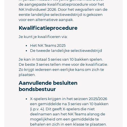
de aangepaste kwalificatieprocedure voor het
NK Individueel 2026. Door het wegvallen van de
eerste landelijke selectiewedstrijd is gekozen
voor een alternatieve aanpak.
Kwalificatieprocedure
Je kunt je kwalificeren via:
Het NK Teams 2025
De tweede landelijke selectiewedstrijd
Je kan in totaal 5 series van 10 bakken spelen.
De beste 3 series tellen mee voor de kwalificatie.
Zo krijgt iedereen een eerlijke kans om zich te
plaatsen.
Aanvullende besluiten
bondsbestuur
X‑spelers krijgen in het seizoen 2025/2026
een gemiddelde na 3 series van 10 bakken
(i.p.v. 4). Dit geeft X‑spelers die niet
deelnamen aan het NK Teams alsnog de
mogelijkheid om een gemiddelde te
behalen en zich in een klasse te plaatsen.