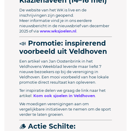
Klazienaveen (14–16 mei)
De website van het WK is live en de
inschrijvingen zijn geopend.
Meer informatie vind je in ons eerdere
nieuwsbericht in de nieuwsbrief van december
2025 of via
www.wksjoelen.nl
.
📣 Promotie: inspirerend
voorbeeld uit Veldhoven
Een artikel van Jan Oostenbrink in het
Veldhovens Weekblad leverde maar liefst 7
nieuwe bezoekers op bij de vereniging in
Veldhoven. Een mooi voorbeeld van hoe lokale
promotie direct resultaat kan opleveren.
Ter inspiratie delen we graag de link naar het
artikel:
Kom ook sjoelen in Veldhoven
.
We moedigen verenigingen aan om
vergelijkbare initiatieven te nemen om de sport
verder te laten groeien.
🪵 Actie Schilte: