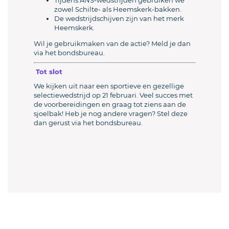
Tijdens ANS‑wedstrijden gebruiken we
zowel Schilte‑ als Heemskerk‑bakken.
De wedstrijdschijven zijn van het merk
Heemskerk.
Wil je gebruikmaken van de actie? Meld je dan
via het bondsbureau.
Tot slot
We kijken uit naar een sportieve en gezellige
selectiewedstrijd op 21 februari. Veel succes met
de voorbereidingen en graag tot ziens aan de
sjoelbak! Heb je nog andere vragen? Stel deze
dan gerust via het bondsbureau.