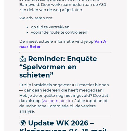
Barneveld. Door werkzaamheden aan de A30
zijn delen van de weg afgesloten.
We adviseren om:
op tijd te vertrekken
vooraf de route te controleren
De meest actuele informatie vind je op
Van A
naar Beter
.
📩 Reminder: Enquête
“Spelvormen en
schieten”
Er zijn inmiddels ongeveer 100 reacties binnen
— dank aan iedereen die heeft meegedaan!
Heb je de enquête nog niet ingevuld? Doe dat
dan alsnog (
vul hem hier in
). Jullie input helpt
de Technische Commissie bij de verdere
analyse.
🌍 Update WK 2026 –