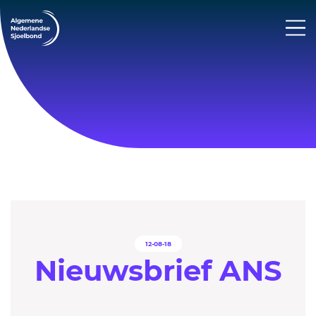
12-08-18
Nieuwsbrief ANS