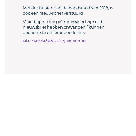
Met de stukken van de bondsraad van 2018, is
ook een nieuwsbrief verstuurd.
Voor degene die geïnteresseerd zijn of de
nieuwsbrief hebben ontvangen / kunnen
openen, staat hieronder de link.
Nieuwsbrief ANS Augustus 2018
Welkom sjoeler en sjoelverenigingen!