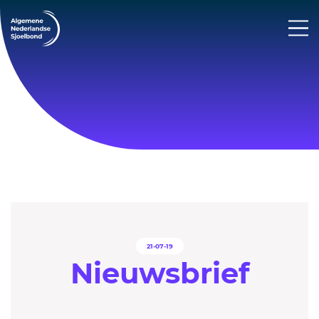
21-07-19
Nieuwsbrief