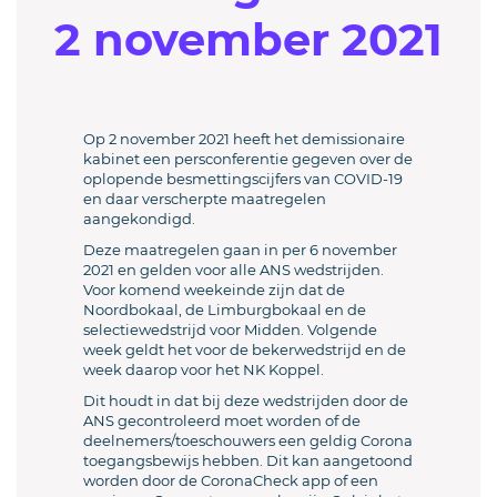
2 november 2021
Op 2 november 2021 heeft het demissionaire
kabinet een persconferentie gegeven over de
oplopende besmettingscijfers van COVID-19
en daar verscherpte maatregelen
aangekondigd.
Deze maatregelen gaan in per 6 november
2021 en gelden voor alle ANS wedstrijden.
Voor komend weekeinde zijn dat de
Noordbokaal, de Limburgbokaal en de
selectiewedstrijd voor Midden. Volgende
week geldt het voor de bekerwedstrijd en de
week daarop voor het NK Koppel.
Dit houdt in dat bij deze wedstrijden door de
ANS gecontroleerd moet worden of de
deelnemers/toeschouwers een geldig Corona
toegangsbewijs hebben. Dit kan aangetoond
worden door de CoronaCheck app of een