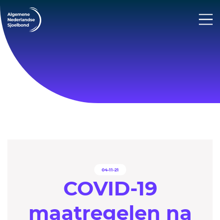
04-11-21
COVID-19
maatregelen na