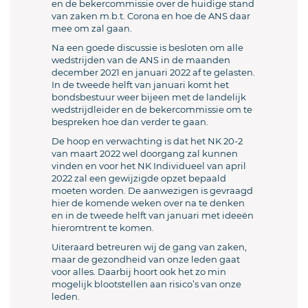
en de bekercommissie over de huidige stand
van zaken m.b.t. Corona en hoe de ANS daar
mee om zal gaan.
Na een goede discussie is besloten om alle
wedstrijden van de ANS in de maanden
december 2021 en januari 2022 af te gelasten.
In de tweede helft van januari komt het
bondsbestuur weer bijeen met de landelijk
wedstrijdleider en de bekercommissie om te
bespreken hoe dan verder te gaan.
De hoop en verwachting is dat het NK 20-2
van maart 2022 wel doorgang zal kunnen
vinden en voor het NK Individueel van april
2022 zal een gewijzigde opzet bepaald
moeten worden. De aanwezigen is gevraagd
hier de komende weken over na te denken
en in de tweede helft van januari met ideeën
hieromtrent te komen.
Uiteraard betreuren wij de gang van zaken,
maar de gezondheid van onze leden gaat
voor alles. Daarbij hoort ook het zo min
mogelijk blootstellen aan risico’s van onze
leden.