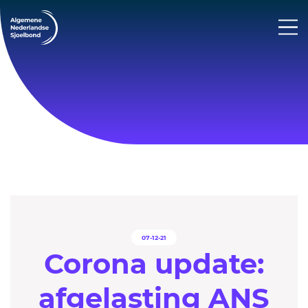
07-12-21
Corona update:
afgelasting ANS