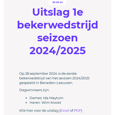
29-09-24
Uitslag 1e
bekerwedstrijd
seizoen
2024/2025
Op 28 september 2024 is de eerste
bekerwedstrijd van het seizoen 2024/2025
gespeeld in Beneden-Leeuwen.
Dagwinnaars zijn:
Dames: Ida Maytum
Heren: Wim Kiwiet
Klik hier voor de uitslag (
Excel
of
PDF
)