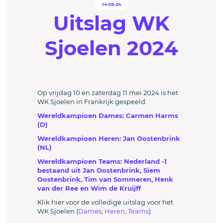
14-05-24
Uitslag WK
Sjoelen 2024
Op vrijdag 10 en zaterdag 11 mei 2024 is het
WK Sjoelen in Frankrijk gespeeld.
Wereldkampioen Dames: Carmen Harms
(D)
Wereldkampioen Heren: Jan Oostenbrink
(NL)
Wereldkampioen Teams: Nederland -1
bestaand uit Jan Oostenbrink, Siem
Oostenbrink, Tim van Sommeren, Henk
van der Ree en Wim de Kruijff
Klik hier voor de volledige uitslag voor het
WK Sjoelen (
Dames
,
Heren
,
Teams
)