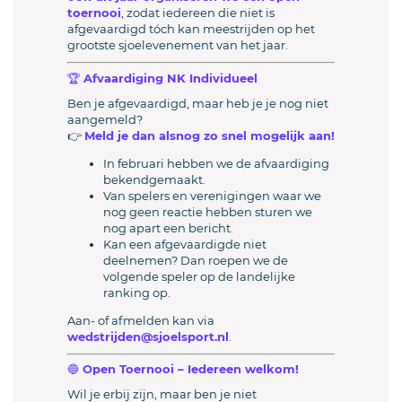
toernooi
, zodat iedereen die niet is
afgevaardigd tóch kan meestrijden op het
grootste sjoelevenement van het jaar.
🏆 Afvaardiging NK Individueel
Ben je afgevaardigd, maar heb je je nog niet
aangemeld?
👉
Meld je dan alsnog zo snel mogelijk aan!
In februari hebben we de afvaardiging
bekendgemaakt.
Van spelers en verenigingen waar we
nog geen reactie hebben sturen we
nog apart een bericht.
Kan een afgevaardigde niet
deelnemen? Dan roepen we de
volgende speler op de landelijke
ranking op.
Aan- of afmelden kan via
wedstrijden@sjoelsport.nl
.
🔵 Open Toernooi – Iedereen welkom!
Wil je erbij zijn, maar ben je niet