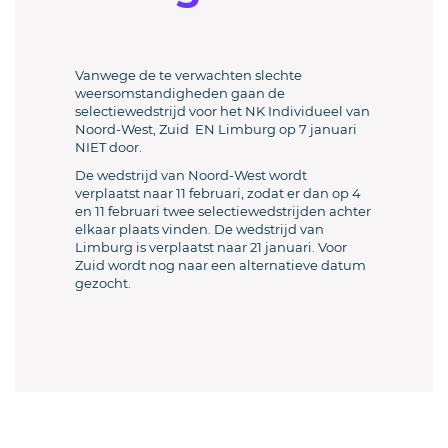
Vanwege de te verwachten slechte
weersomstandigheden gaan de
selectiewedstrijd voor het NK Individueel van
Noord-West, Zuid EN Limburg op 7 januari
NIET door.
De wedstrijd van Noord-West wordt
verplaatst naar 11 februari, zodat er dan op 4
en 11 februari twee selectiewedstrijden achter
elkaar plaats vinden. De wedstrijd van
Limburg is verplaatst naar 21 januari. Voor
Zuid wordt nog naar een alternatieve datum
gezocht.