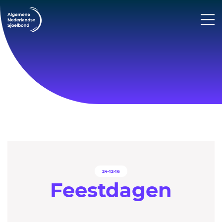
24-12-16
Feestdagen