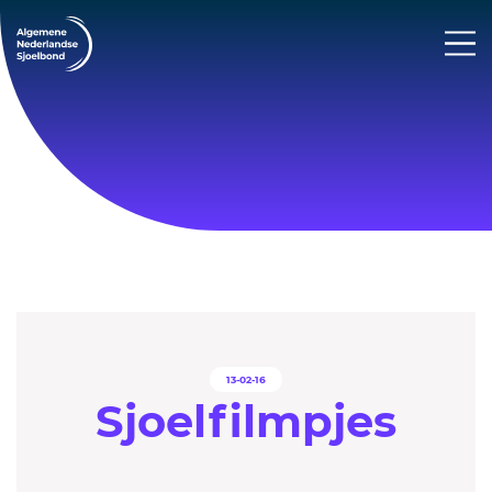
13-02-16
Sjoelfilmpjes