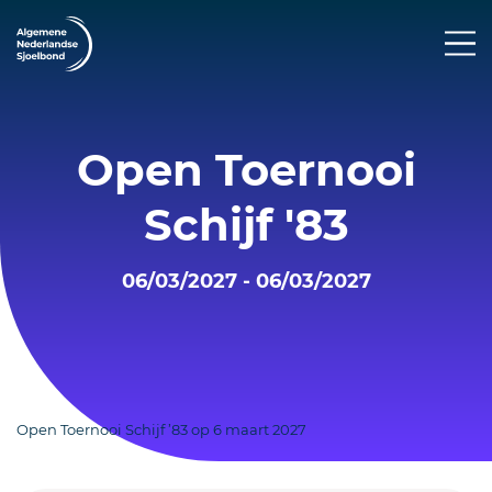
Open Toernooi
Schijf '83
06/03/2027 - 06/03/2027
Open Toernooi Schijf ’83 op 6 maart 2027