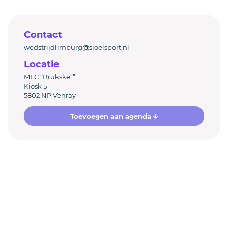
Contact
wedstrijdlimburg@sjoelsport.nl
Locatie
MFC “Brukske””
Kiosk 5
5802 NP Venray
Toevoegen aan agenda