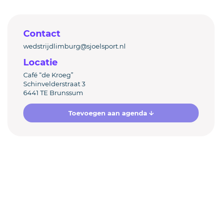
Contact
wedstrijdlimburg@sjoelsport.nl
Locatie
Café “de Kroeg”
Schinvelderstraat 3
6441 TE Brunssum
Toevoegen aan agenda