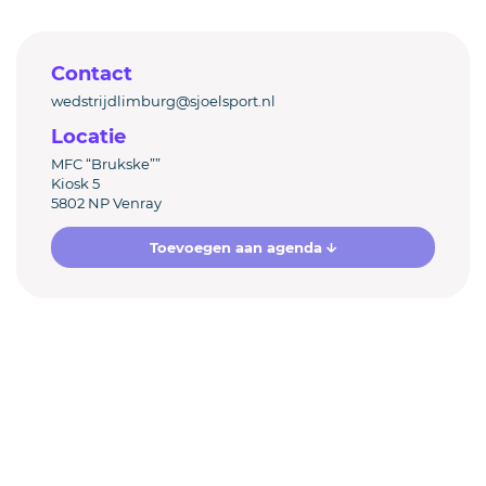
Contact
wedstrijdlimburg@sjoelsport.nl
Locatie
MFC “Brukske””
Kiosk 5
5802 NP Venray
Toevoegen aan agenda