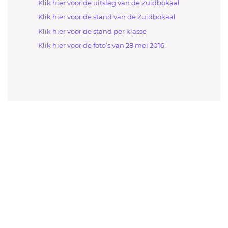
Klik hier voor de uitslag van de Zuidbokaal
Klik hier voor de stand van de Zuidbokaal
Klik hier voor de stand per klasse
Klik hier voor de foto’s van 28 mei 2016.
Welkom sjoeler en sjoelverenigingen!
Sluit je aan en doe