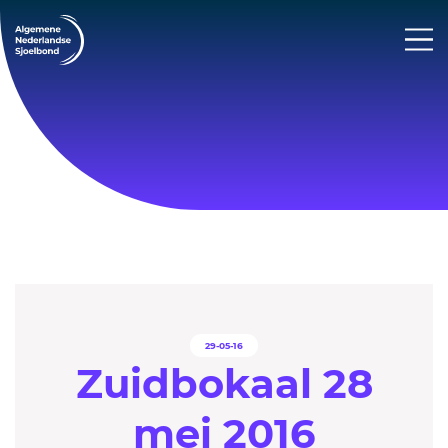
29-05-16
Zuidbokaal 28
mei 2016