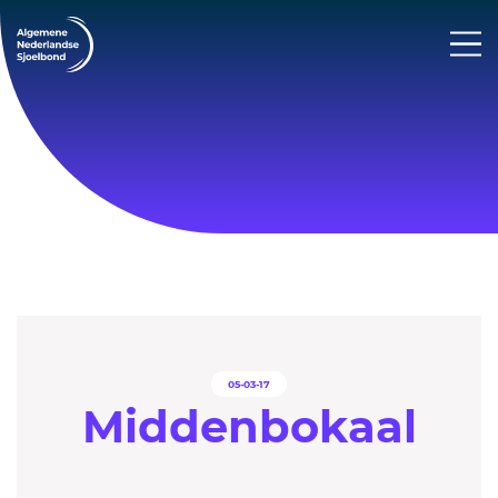
05-03-17
Middenbokaal