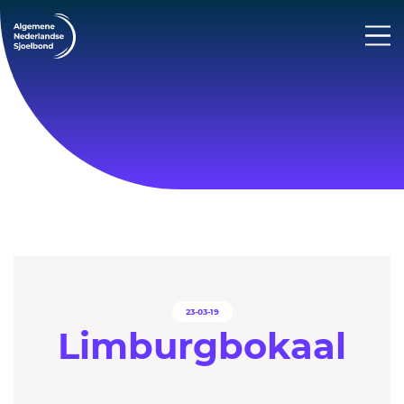
23-03-19
Limburgbokaal