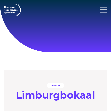
29-04-18
Limburgbokaal