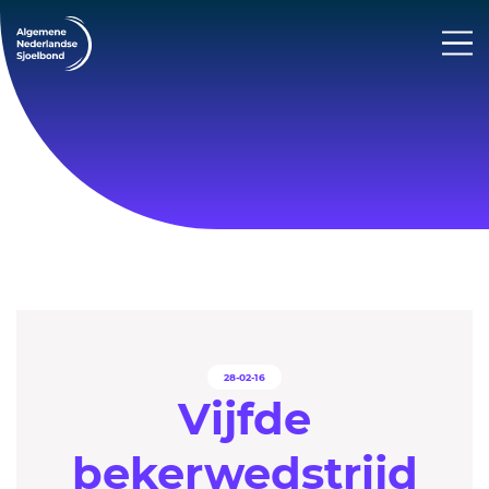
28-02-16
Vijfde
bekerwedstrijd