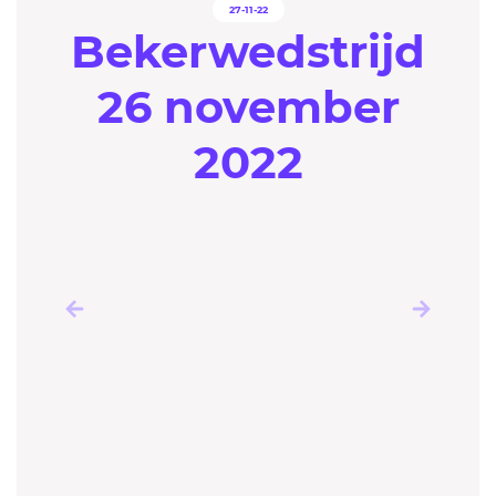
27-11-22
Bekerwedstrijd
26 november
2022