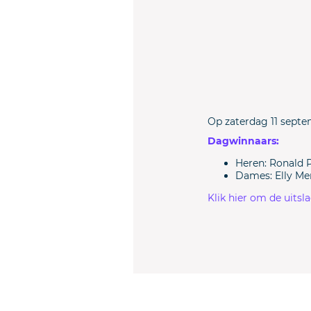
Op zaterdag 11 septe
Dagwinnaars:
Heren: Ronald
Dames: Elly Me
Klik hier om de uitsl