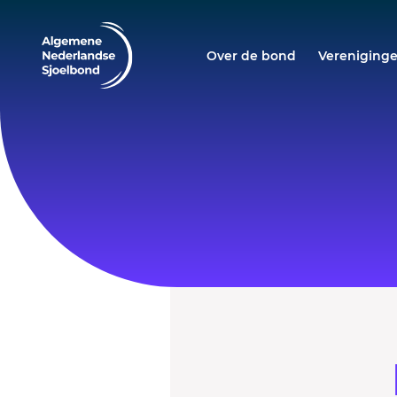
Over de bond
Vereniging