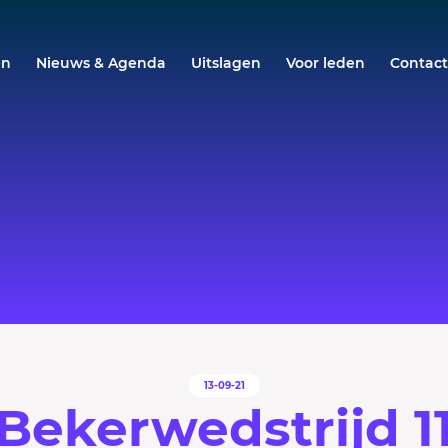
en
Nieuws & Agenda
Uitslagen
Voor leden
Contac
13-09-21
Bekerwedstrijd 1