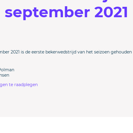
september 2021
mber 2021 is de eerste bekerwedstrijd van het seizoen gehoude
 Polman
nsen
agen te raadplegen