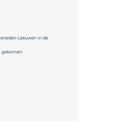
 Beneden-Leeuwen in de
us gekomen: