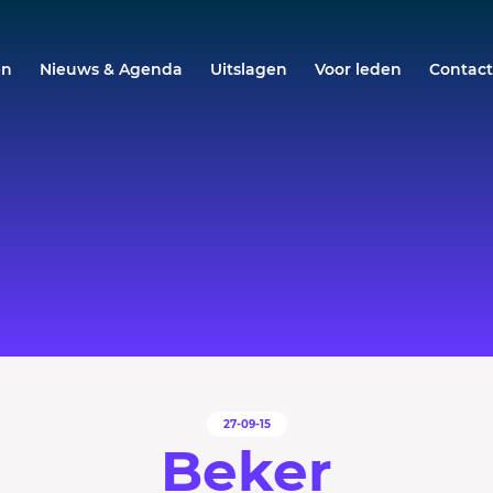
en
Nieuws & Agenda
Uitslagen
Voor leden
Contac
27-09-15
Beker